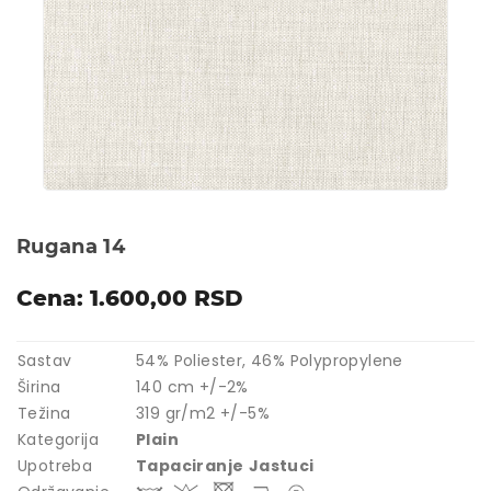
Rugana 14
Cena: 1.600,00 RSD
Sastav
54% Poliester, 46% Polypropylene
Širina
140 cm +/-2%
Težina
319 gr/m2 +/-5%
Kategorija
Plain
Upotreba
Tapaciranje
Jastuci