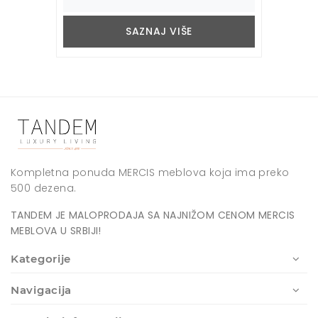
SAZNAJ VIŠE
Kompletna ponuda MERCIS meblova koja ima preko
500 dezena.
TANDEM JE MALOPRODAJA SA NAJNIŽOM CENOM MERCIS
MEBLOVA U SRBIJI!
Kategorije
Navigacija