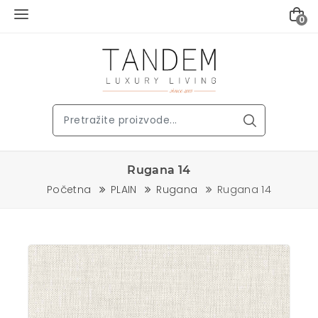
0
Rugana 14
Početna
PLAIN
Rugana
Rugana 14