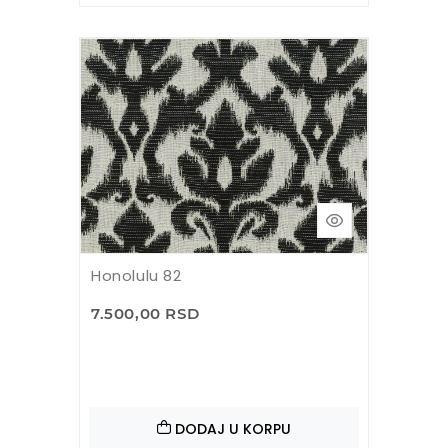
Honolulu 82
7.500,00 RSD
DODAJ U KORPU