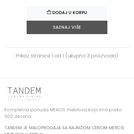
DODAJ U KORPU
SAZNAJ VIŠE
Prikaz stranice
1 od 1
(ukupno 3 proizvoda)
Kompletna ponuda MERCIS meblova koja ima preko
500 dezena.
TANDEM JE MALOPRODAJA SA NAJNIŽOM CENOM MERCIS