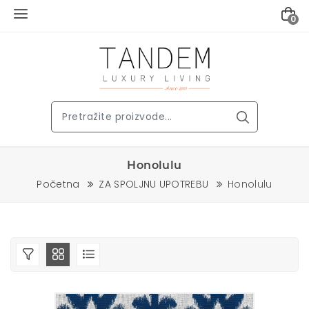
0
Honolulu
Početna
ZA SPOLJNU UPOTREBU
Honolulu