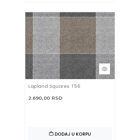
Lapland Squares T56
2.690,00 RSD
DODAJ U KORPU