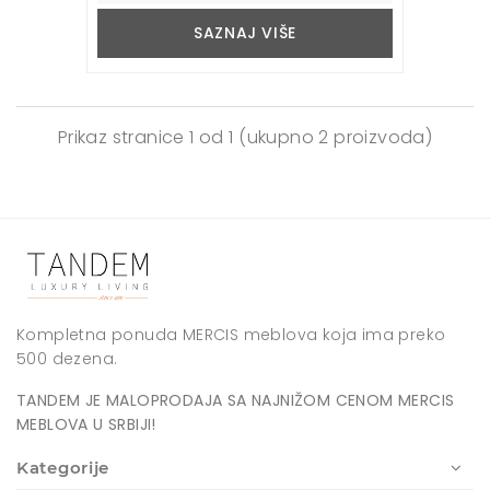
SAZNAJ VIŠE
Prikaz stranice
1 od 1
(ukupno 2 proizvoda)
Kompletna ponuda MERCIS meblova koja ima preko
500 dezena.
TANDEM JE MALOPRODAJA SA NAJNIŽOM CENOM MERCIS
MEBLOVA U SRBIJI!
Kategorije