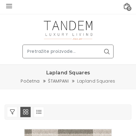
0
Lapland Squares
Početna
ŠTAMPANI
Lapland Squares