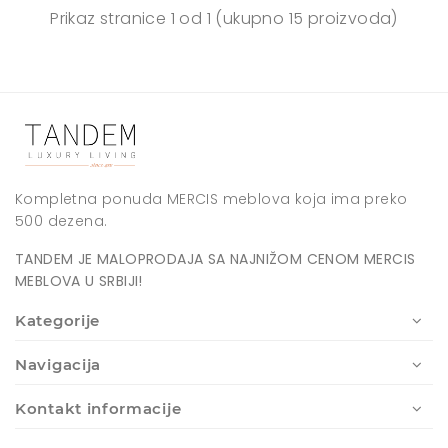
Prikaz stranice
1 od 1
(ukupno 15 proizvoda)
Kompletna ponuda MERCIS meblova koja ima preko
500 dezena.
TANDEM JE MALOPRODAJA SA NAJNIŽOM CENOM MERCIS
MEBLOVA U SRBIJI!
Kategorije
Navigacija
Kontakt informacije