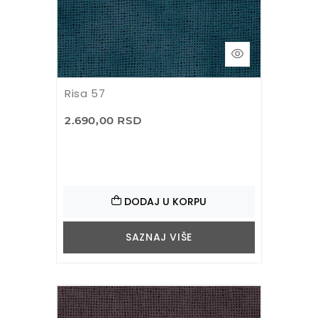
Risa 57
2.690,00 RSD
DODAJ U KORPU
SAZNAJ VIŠE