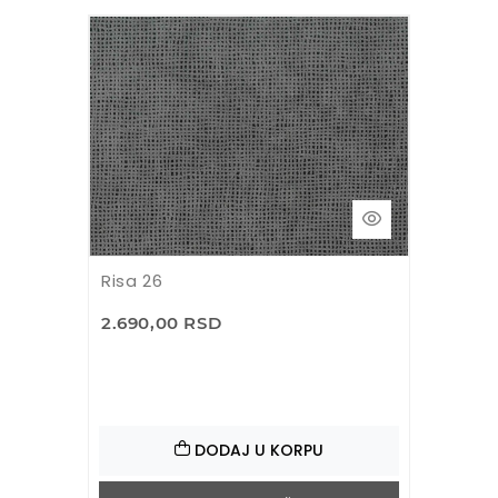
Risa 26
2.690,00 RSD
DODAJ U KORPU