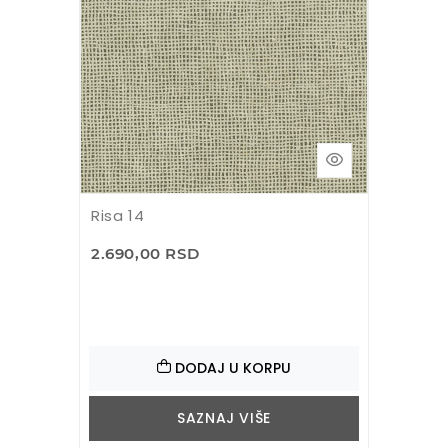
Risa 14
2.690,00 RSD
DODAJ U KORPU
SAZNAJ VIŠE