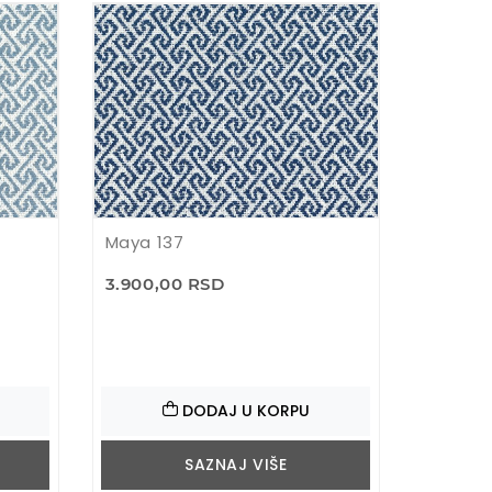
Maya 137
3.900,00 RSD
DODAJ U KORPU
SAZNAJ VIŠE