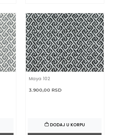
Maya 102
3.900,00 RSD
DODAJ U KORPU