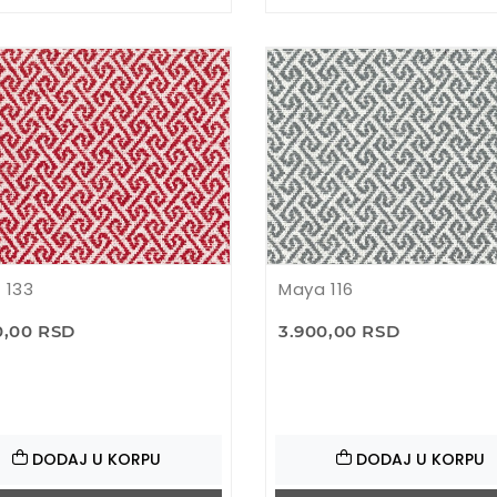
 133
Maya 116
0,00 RSD
3.900,00 RSD
DODAJ U KORPU
DODAJ U KORPU