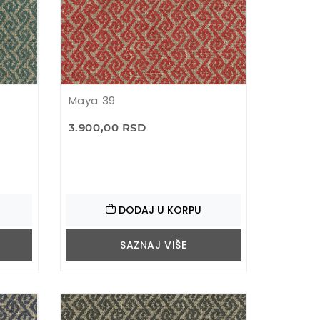
Maya 39
3.900,00 RSD
DODAJ U KORPU
SAZNAJ VIŠE