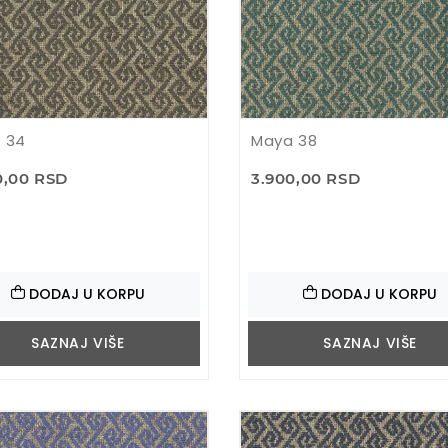
 34
Maya 38
0,00 RSD
3.900,00 RSD
DODAJ U KORPU
DODAJ U KORPU
SAZNAJ VIŠE
SAZNAJ VIŠE