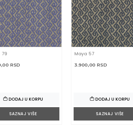
 79
Maya 57
0,00 RSD
3.900,00 RSD
DODAJ U KORPU
DODAJ U KORPU
SAZNAJ VIŠE
SAZNAJ VIŠE