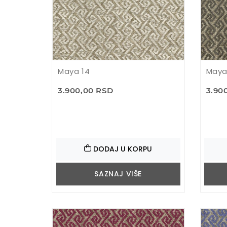
Maya 14
Maya
3.900,00 RSD
3.90
DODAJ U KORPU
SAZNAJ VIŠE