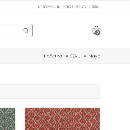
NAJPOVOLJNIJI MERCIS MEBLOVI U SRBIJI
0
Početna
ŠENIL
Maya