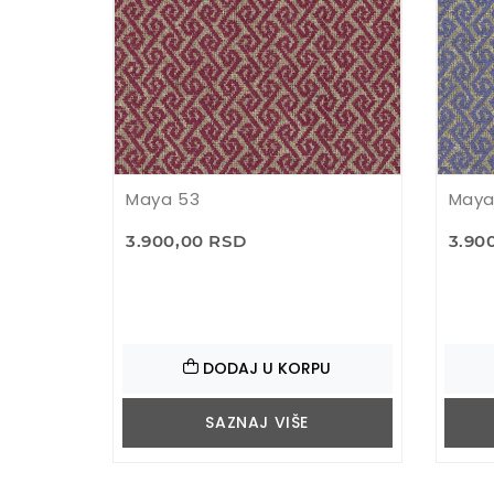
Maya 53
Maya
3.900,00 RSD
3.90
DODAJ U KORPU
SAZNAJ VIŠE