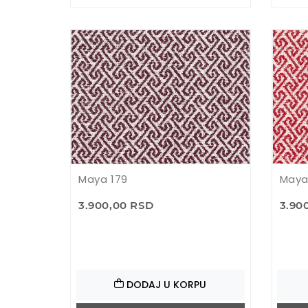
Maya 179
Maya
3.900,00 RSD
3.90
DODAJ U KORPU