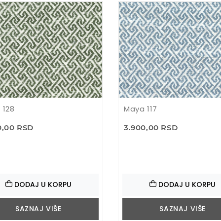
 128
Maya 117
0,00 RSD
3.900,00 RSD
DODAJ U KORPU
DODAJ U KORPU
SAZNAJ VIŠE
SAZNAJ VIŠE