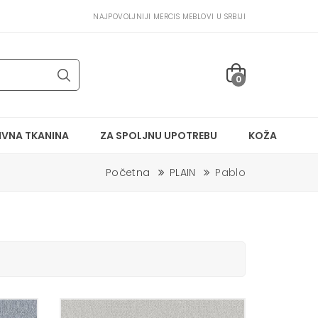
NAJPOVOLJNIJI MERCIS MEBLOVI U SRBIJI
0
IVNA TKANINA
ZA SPOLJNU UPOTREBU
KOŽA
Početna
PLAIN
Pablo