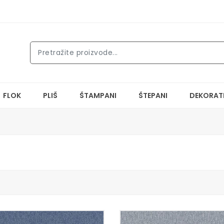
FLOK
PLIŠ
ŠTAMPANI
ŠTEPANI
DEKORAT