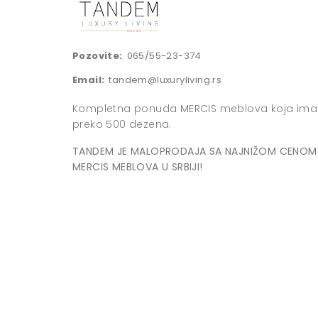
Pozovite:
065/55-23-374
Email:
tandem@luxuryliving.rs
Kompletna ponuda MERCIS meblova koja ima
preko 500 dezena.
TANDEM JE MALOPRODAJA SA NAJNIŽOM CENOM
MERCIS MEBLOVA U SRBIJI!