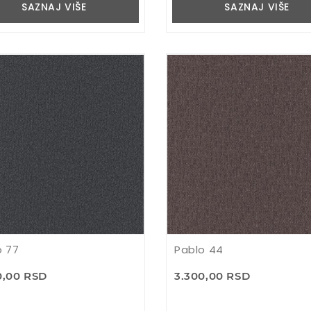
SAZNAJ VIŠE
SAZNAJ VIŠE
o 77
Pablo 44
0,00 RSD
3.300,00 RSD