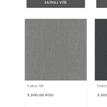
SAZNAJ VIŠE
Pablo 68
Pabl
3.300,00 RSD
3.30