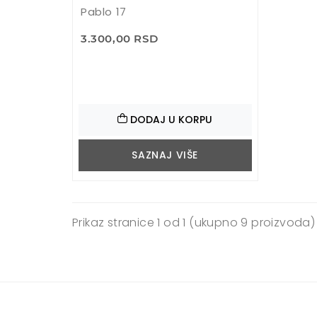
Pablo 17
3.300,00 RSD
DODAJ U KORPU
SAZNAJ VIŠE
Prikaz stranice
1 od 1
(ukupno 9 proizvoda)