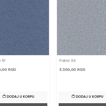
 91
Pablo 64
0,00 RSD
3.300,00 RSD
DODAJ U KORPU
DODAJ U KORPU