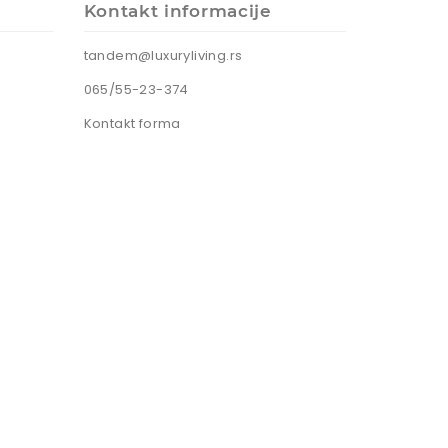
Kontakt informacije
tandem@luxuryliving.rs
065/55-23-374
Kontakt forma