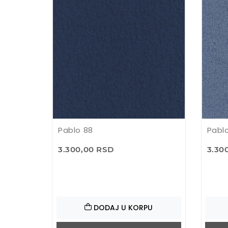
Pablo 88
Pablo
3.300,00 RSD
3.30
DODAJ U KORPU