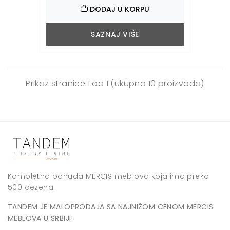
DODAJ U KORPU
SAZNAJ VIŠE
Prikaz stranice
1 od 1
(ukupno 10 proizvoda)
Kompletna ponuda MERCIS meblova koja ima preko
500 dezena.
TANDEM JE MALOPRODAJA SA NAJNIŽOM CENOM MERCIS
MEBLOVA U SRBIJI!