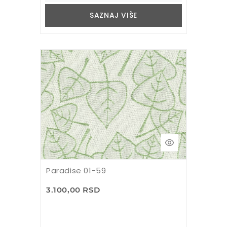
SAZNAJ VIŠE
Paradise 01-59
3.100,00 RSD