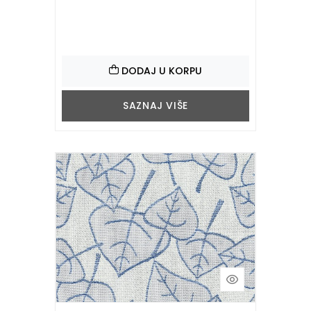
DODAJ U KORPU
SAZNAJ VIŠE