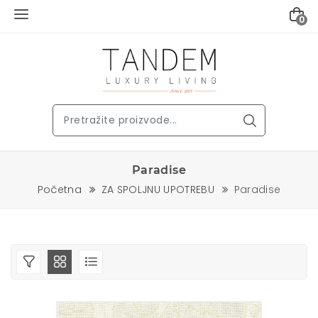
0
Paradise
Početna
ZA SPOLJNU UPOTREBU
Paradise