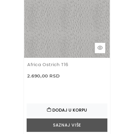
Africa Ostrich T16
2.690,00 RSD
DODAJ U KORPU
SAZNAJ VIŠE