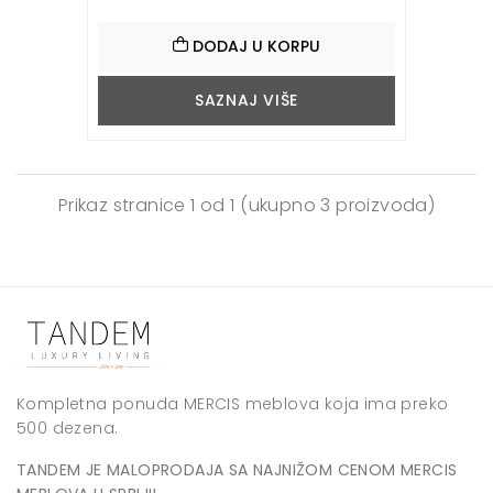
DODAJ U KORPU
SAZNAJ VIŠE
Prikaz stranice
1 od 1
(ukupno 3 proizvoda)
Kompletna ponuda MERCIS meblova koja ima preko
500 dezena.
TANDEM JE MALOPRODAJA SA NAJNIŽOM CENOM MERCIS