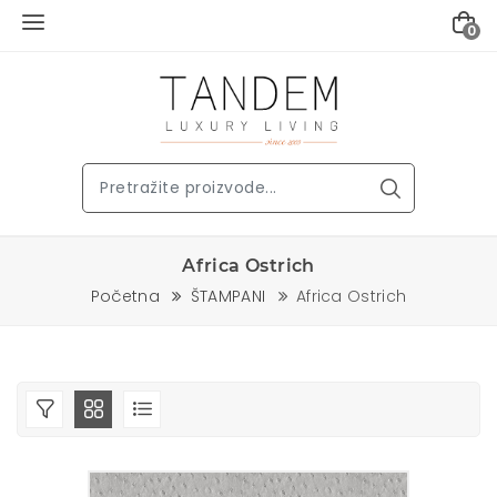
0
Africa Ostrich
Početna
ŠTAMPANI
Africa Ostrich