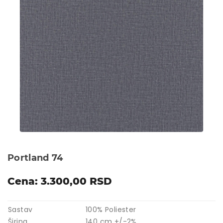
Portland 74
Cena: 3.300,00 RSD
Sastav
100% Poliester
Širina
140 cm +/-2%