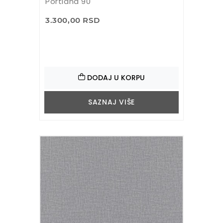
Portland 90
3.300,00 RSD
DODAJ U KORPU
SAZNAJ VIŠE