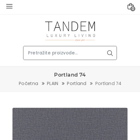
0
Portland 74
Početna
PLAIN
Portland
Portland 74