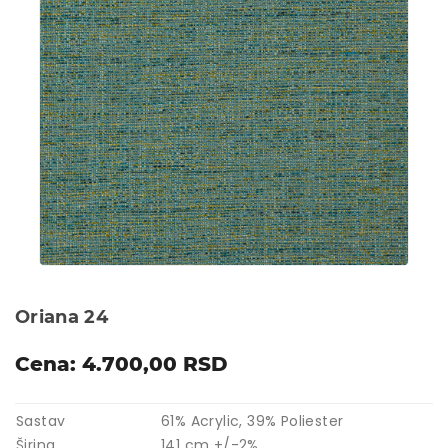
Oriana 24
Cena: 4.700,00 RSD
Sastav
61% Acrylic, 39% Poliester
Širina
141 cm +/-2%