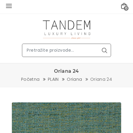
0
Oriana 24
Početna
PLAIN
Oriana
Oriana 24