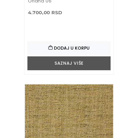
Oriana 06
4.700,00 RSD
DODAJ U KORPU
SAZNAJ VIŠE