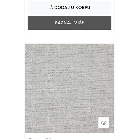
DODAJ U KORPU
SAZNAJ VIŠE