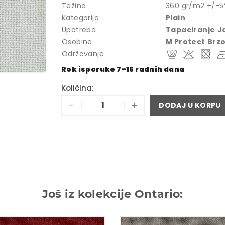
Težina
360 gr/m2 +/-
Kategorija
Plain
Upotreba
Tapaciranje
J
Osobine
M Protect
Brzo
Održavanje
Rok isporuke 7-15 radnih dana
Količina:
-
+
DODAJ U KORPU
Još iz kolekcije Ontario: