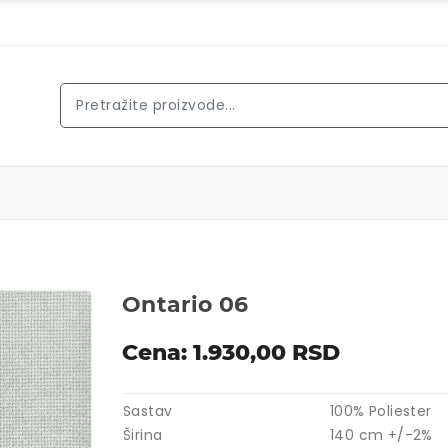
Ontario 06
Cena: 1.930,00 RSD
Sastav
100% Poliester
Širina
140 cm +/-2%