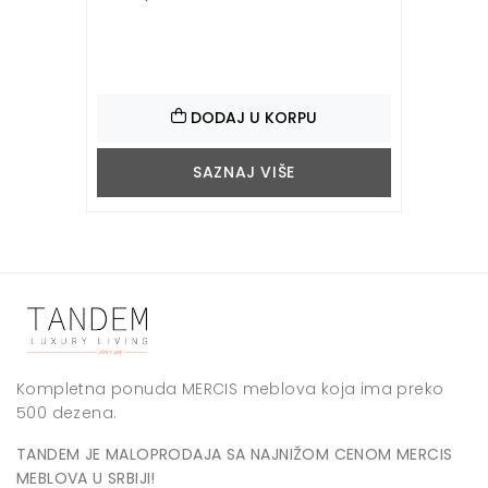
DODAJ U KORPU
SAZNAJ VIŠE
Kompletna ponuda MERCIS meblova koja ima preko
500 dezena.
TANDEM JE MALOPRODAJA SA NAJNIŽOM CENOM MERCIS
MEBLOVA U SRBIJI!