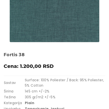
Fortis 38
Cena: 1.200,00 RSD
Surface: 100% Poliester / Back: 95% Poliester,
Sastav
5% Cotton
Širina
145 cm +/-2%
Težina
305 gr/m2 +/-5%
Kategorija
Plain
Upotreba
Tapaciranje
Jastuci