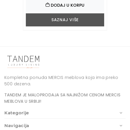
DODAJ U KORPU
SAZNAJ VIŠE
Kompletna ponuda MERCIS meblova koja ima preko
500 dezena.
TANDEM JE MALOPRODAJA SA NAJNIŽOM CENOM MERCIS
MEBLOVA U SRBIJI!
Kategorije
Navigacija