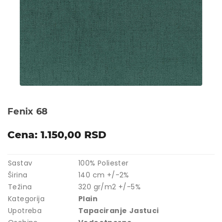
Fenix 68
Cena: 1.150,00 RSD
Sastav
100% Poliester
Širina
140 cm +/-2%
Težina
320 gr/m2 +/-5%
Kategorija
Plain
Upotreba
Tapaciranje
Jastuci