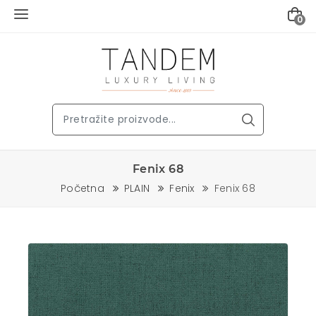
0
Fenix 68
Početna
PLAIN
Fenix
Fenix 68