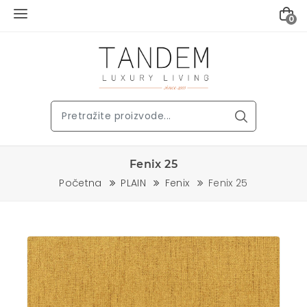
0
Fenix 25
Početna
PLAIN
Fenix
Fenix 25