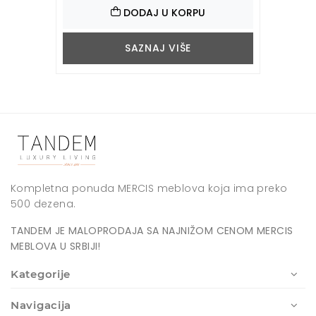
DODAJ U KORPU
SAZNAJ VIŠE
Kompletna ponuda MERCIS meblova koja ima preko
500 dezena.
TANDEM JE MALOPRODAJA SA NAJNIŽOM CENOM MERCIS
MEBLOVA U SRBIJI!
Kategorije
Navigacija