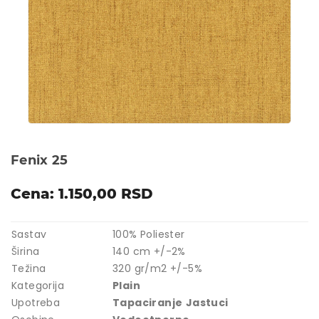
Fenix 25
Cena: 1.150,00 RSD
Sastav
100% Poliester
Širina
140 cm +/-2%
Težina
320 gr/m2 +/-5%
Kategorija
Plain
Upotreba
Tapaciranje
Jastuci