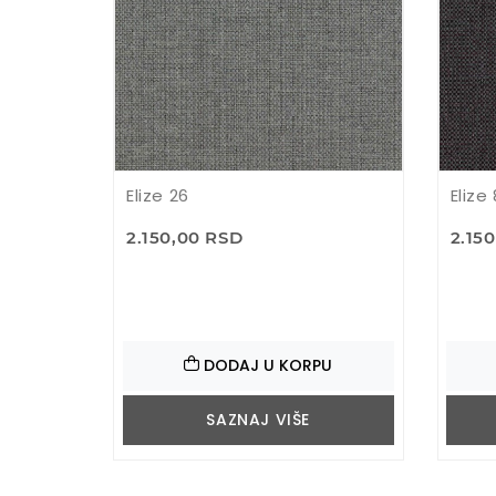
Elize 26
Elize
2.150,00 RSD
2.15
DODAJ U KORPU
SAZNAJ VIŠE