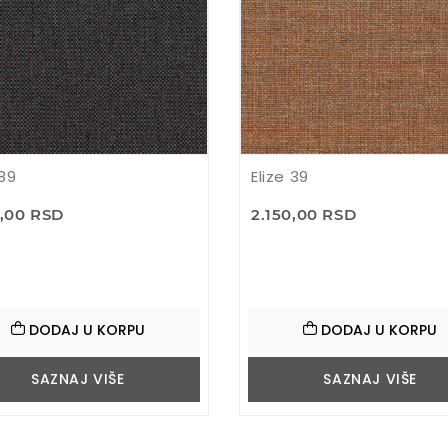
 89
Elize 39
0,00 RSD
2.150,00 RSD
DODAJ U KORPU
DODAJ U KORPU
SAZNAJ VIŠE
SAZNAJ VIŠE