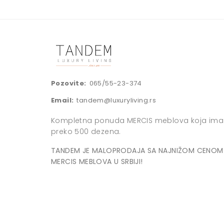
Pozovite:
065/55-23-374
Email:
tandem@luxuryliving.rs
Kompletna ponuda MERCIS meblova koja ima
preko 500 dezena.
TANDEM JE MALOPRODAJA SA NAJNIŽOM CENOM
MERCIS MEBLOVA U SRBIJI!