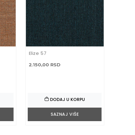
Elize 57
2.150,00 RSD
DODAJ U KORPU
SAZNAJ VIŠE