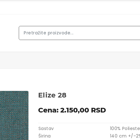
Elize 28
Cena: 2.150,00 RSD
Sastav
100% Polieste
Širina
140 cm +/-2