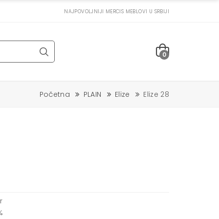
NAJPOVOLJNIJI MERCIS MEBLOVI U SRBIJI
0
Početna
PLAIN
Elize
Elize 28
r
%