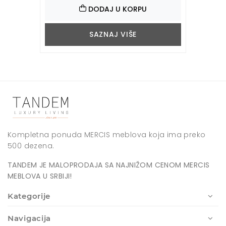
DODAJ U KORPU
SAZNAJ VIŠE
Kompletna ponuda MERCIS meblova koja ima preko
500 dezena.
TANDEM JE MALOPRODAJA SA NAJNIŽOM CENOM MERCIS
MEBLOVA U SRBIJI!
Kategorije
Navigacija