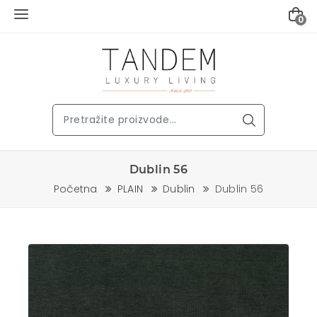
0
Dublin 56
Početna
PLAIN
Dublin
Dublin 56