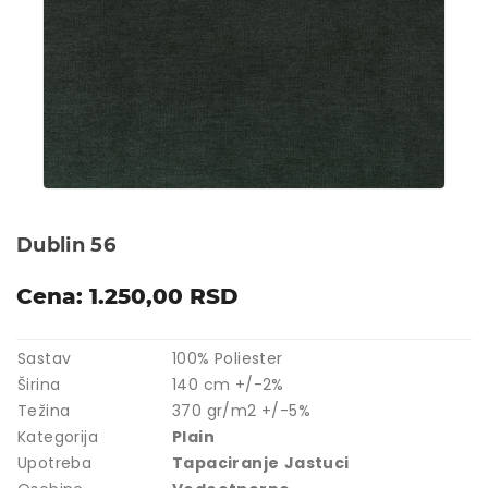
Dublin 56
Cena: 1.250,00 RSD
Sastav
100% Poliester
Širina
140 cm +/-2%
Težina
370 gr/m2 +/-5%
Kategorija
Plain
Upotreba
Tapaciranje
Jastuci