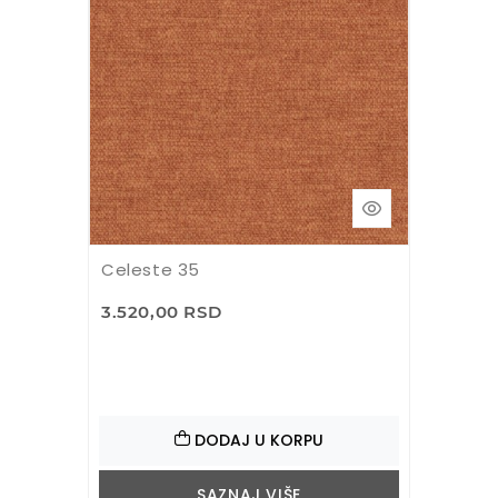
Celeste 35
3.520,00 RSD
DODAJ U KORPU
SAZNAJ VIŠE