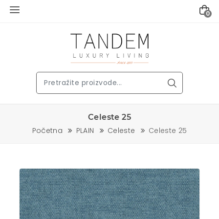
0
Celeste 25
Početna
PLAIN
Celeste
Celeste 25