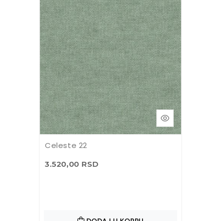
Celeste 22
3.520,00 RSD
DODAJ U KORPU