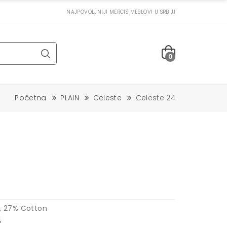
NAJPOVOLJNIJI MERCIS MEBLOVI U SRBIJI
0
Početna
PLAIN
Celeste
Celeste 24
r, 27% Cotton
%