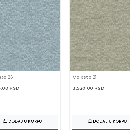
ste 26
Celeste 21
0,00 RSD
3.520,00 RSD
DODAJ U KORPU
DODAJ U KORPU