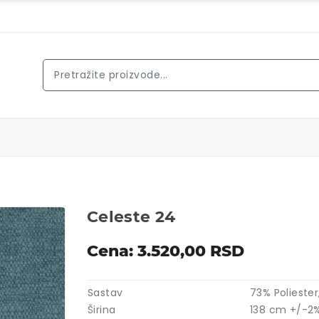
Celeste 24
Cena: 3.520,00 RSD
Sastav
73% Polieste
Širina
138 cm +/-2