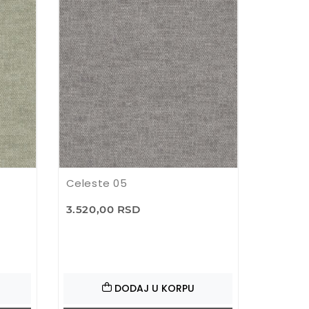
Celeste 05
3.520,00 RSD
DODAJ U KORPU