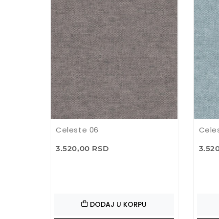
Celeste 06
Cele
3.520,00 RSD
3.52
DODAJ U KORPU