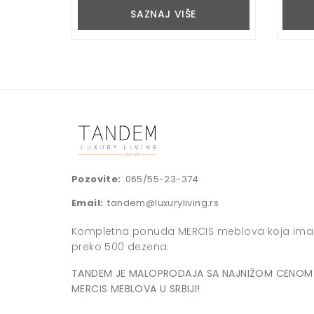
SAZNAJ VIŠE
Pozovite:
065/55-23-374
Email:
tandem@luxuryliving.rs
Kompletna ponuda MERCIS meblova koja ima
preko 500 dezena.
TANDEM JE MALOPRODAJA SA NAJNIŽOM CENOM
MERCIS MEBLOVA U SRBIJI!