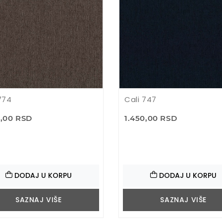
774
Cali 747
0,00 RSD
1.450,00 RSD
DODAJ U KORPU
DODAJ U KORPU
SAZNAJ VIŠE
SAZNAJ VIŠE