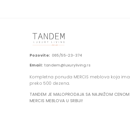
Pozovite:
065/55-23-374
Email:
tandem@luxuryliving.rs
Kompletna ponuda MERCIS meblova koja ima
preko 500 dezena.
TANDEM JE MALOPRODAJA SA NAJNIŽOM CENOM
MERCIS MEBLOVA U SRBIJI!