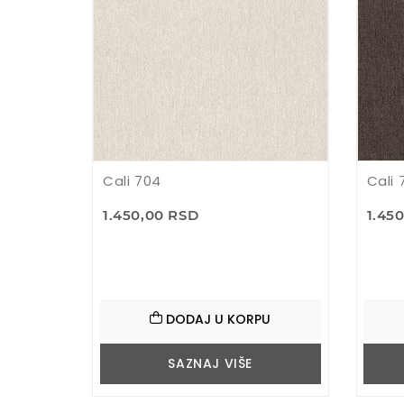
Cali 704
Cali 
1.450,00 RSD
1.45
DODAJ U KORPU
SAZNAJ VIŠE