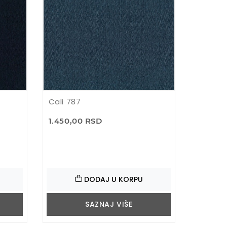
Cali 787
1.450,00 RSD
DODAJ U KORPU
SAZNAJ VIŠE