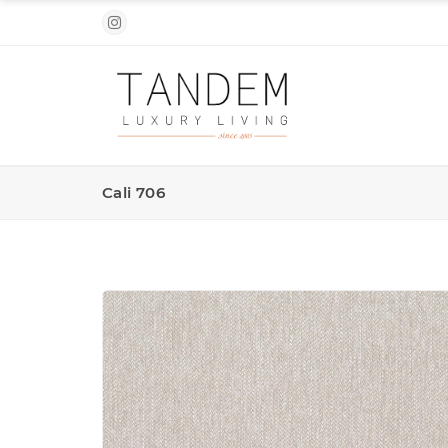
Cali 706