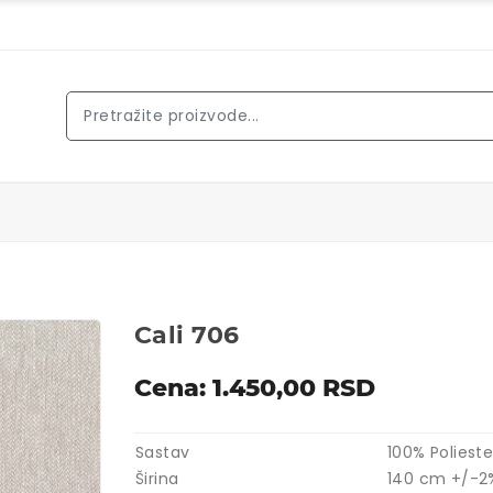
Cali 706
Cena: 1.450,00 RSD
Sastav
100% Polieste
Širina
140 cm +/-2