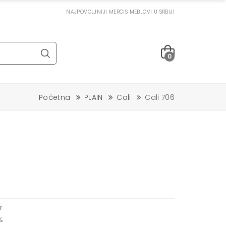
NAJPOVOLJNIJI MERCIS MEBLOVI U SRBIJI
0
Početna
PLAIN
Cali
Cali 706
r
%