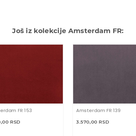
Još iz kolekcije Amsterdam FR:
erdam FR 153
Amsterdam FR 139
0,00 RSD
3.570,00 RSD