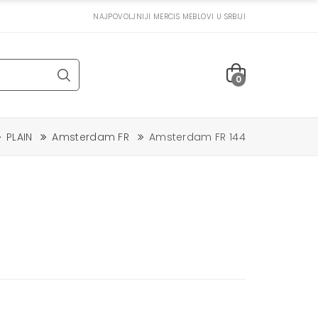
NAJPOVOLJNIJI MERCIS MEBLOVI U SRBIJI
0
PLAIN
Amsterdam FR
Amsterdam FR 144