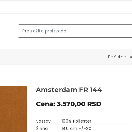
Početna
Amsterdam FR 144
Cena: 3.570,00 RSD
Sastav
100% Poliester
Širina
140 cm +/-2%